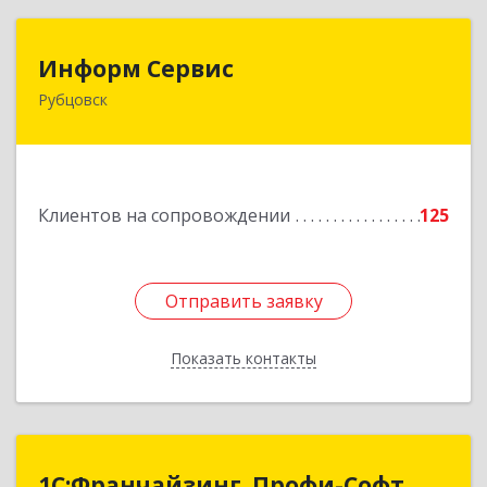
Информ Сервис
Информ Сервис
Рубцовск
658204, Алтайский край, Рубцовск г, Алтайская
ул, дом № 7
Подробнее
Клиентов на сопровождении
125
Отправить заявку
Отправить заявку
Показать контакты
Назад
1С:Франчайзинг. Профи-Софт
1С:Франчайзинг. Профи-Софт