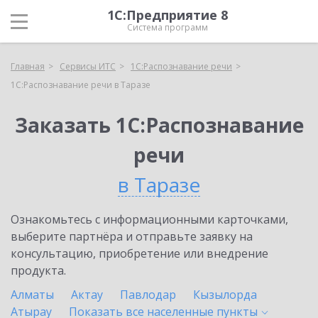
1С:Предприятие 8
Система программ
Главная
Сервисы ИТС
1С:Распознавание речи
1С:Распознавание речи в Таразе
Заказать 1С:Распознавание
речи
в Таразе
Ознакомьтесь с информационными карточками,
выберите партнёра и отправьте заявку на
консультацию, приобретение или внедрение
продукта.
Алматы
Актау
Павлодар
Кызылорда
Атырау
Показать все населенные
пункты