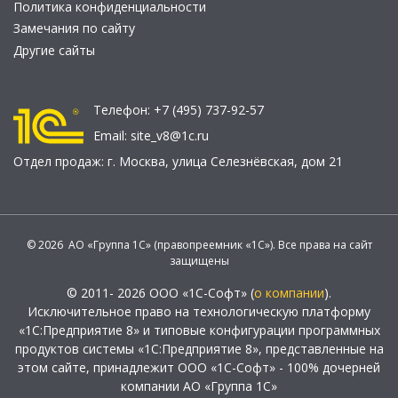
Политика конфиденциальности
Замечания по сайту
Другие сайты
Телефон:
+7 (495) 737-92-57
Email:
site_v8@1c.ru
Отдел продаж:
г. Москва
,
улица Селезнёвская, дом 21
© 2026 АО «Группа 1С» (правопреемник «1С»). Все права на сайт
защищены
© 2011- 2026 ООО «1С-Софт» (
о компании
).
Исключительное право на технологическую платформу
«1С:Предприятие 8» и типовые конфигурации программных
продуктов системы «1С:Предприятие 8», представленные на
этом сайте, принадлежит ООО «1С-Софт» - 100% дочерней
компании АО «Группа 1С»