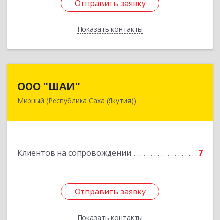
Отправить заявку
Отправить заявку
Показать контакты
Назад
ООО "ШАИ"
ООО "ШАИ"
Мирный (Республика Саха (Якутия))
678175, Республика Саха (Якутия), у.
Мирнинский, г. Мирный, ул. Ленина, дом 34,
квартира 5
Подробнее
Клиентов на сопровождении
7
Отправить заявку
Отправить заявку
Показать контакты
Назад