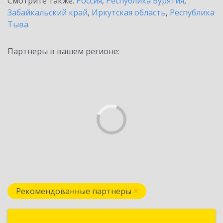
Смотрите также:
Россия
,
Республика Бурятия
,
Забайкальский край
,
Иркутская область
,
Республика
Тыва
Партнеры в вашем регионе:
Рекомендованные партнеры