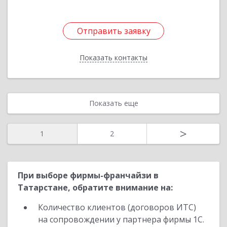
Отправить заявку
Отправить заявку
Показать контакты
Назад
Показать еще
>
1
2
При выборе фирмы-франчайзи в
Татарстане, обратите внимание на:
Количество клиентов (договоров ИТС)
на сопровождении у партнера фирмы 1С.