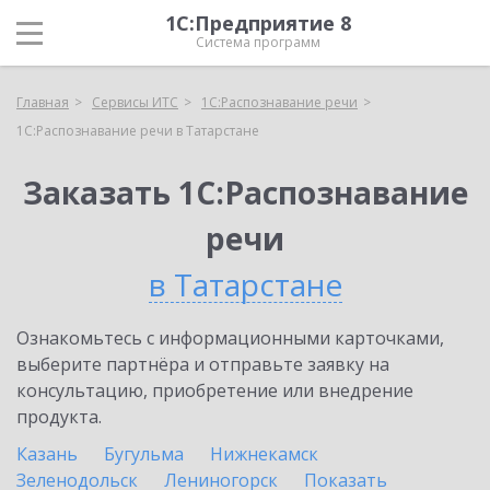
1С:Предприятие 8
Система программ
Главная
Сервисы ИТС
1С:Распознавание речи
1С:Распознавание речи в Татарстане
Заказать 1С:Распознавание
речи
в Татарстане
Ознакомьтесь с информационными карточками,
выберите партнёра и отправьте заявку на
консультацию, приобретение или внедрение
продукта.
Казань
Бугульма
Нижнекамск
Зеленодольск
Лениногорск
Показать