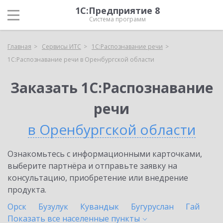
1С:Предприятие 8
Система программ
Главная
Сервисы ИТС
1С:Распознавание речи
1С:Распознавание речи в Оренбургской области
Заказать 1С:Распознавание
речи
в Оренбургской области
Ознакомьтесь с информационными карточками,
выберите партнёра и отправьте заявку на
консультацию, приобретение или внедрение
продукта.
Орск
Бузулук
Кувандык
Бугуруслан
Гай
Показать все населенные
пункты