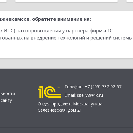
жнекамске, обратите внимание на:
в ИТС) на сопровождении у партнера фирмы 1С.
стованных на внедрение технологий и решений системы
Телефон:
+7 (495) 737-92-57
льности
Email:
site_v8@1c.ru
 сайту
Отдел продаж:
г. Москва
,
улица
Селезнёвская, дом 21