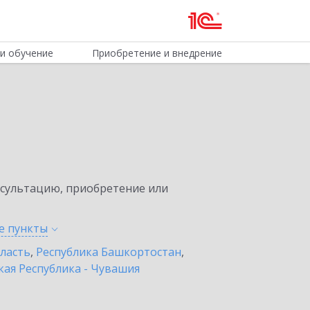
и обучение
Приобретение и внедрение
нсультацию, приобретение или
ые
пункты
бласть
,
Республика Башкортостан
,
ая Республика - Чувашия