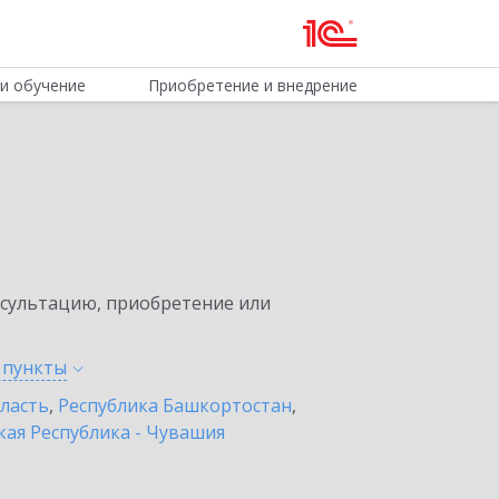
и обучение
Приобретение и внедрение
нсультацию, приобретение или
е
пункты
бласть
,
Республика Башкортостан
,
ая Республика - Чувашия