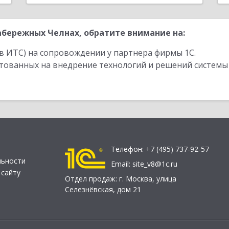
бережных Челнах, обратите внимание на:
в ИТС) на сопровождении у партнера фирмы 1С.
стованных на внедрение технологий и решений системы
Телефон:
+7 (495) 737-92-57
льности
Email:
site_v8@1c.ru
 сайту
Отдел продаж:
г. Москва
,
улица
Селезнёвская, дом 21