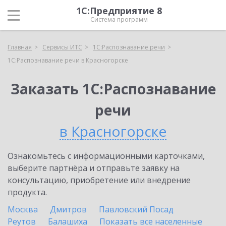
1С:Предприятие 8
Система программ
Главная
Сервисы ИТС
1С:Распознавание речи
1С:Распознавание речи в Красногорске
Заказать 1С:Распознавание
речи
в Красногорске
Ознакомьтесь с информационными карточками,
выберите партнёра и отправьте заявку на
консультацию, приобретение или внедрение
продукта.
Москва
Дмитров
Павловский Посад
Реутов
Балашиха
Показать все населенные