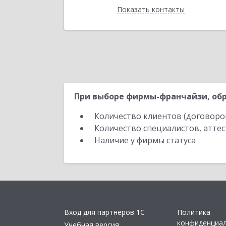
Показать контакты
Назад
При выборе фирмы-франчайзи, обр
Количество клиентов (договоро
Количество специалистов, атте
Наличие у фирмы статуса
Вход для партнеров 1С
Политика
конфиденциа
Учебная версия