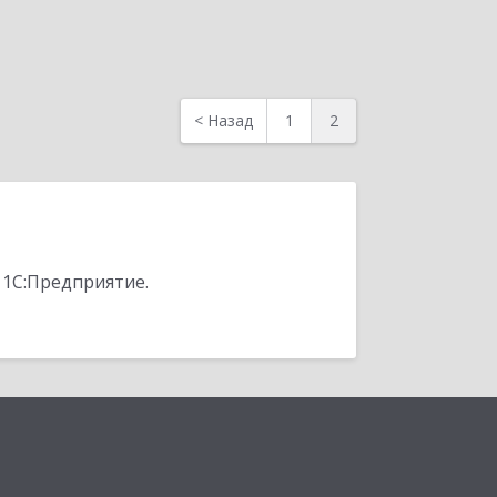
<
Назад
1
2
 1С:Предприятие.