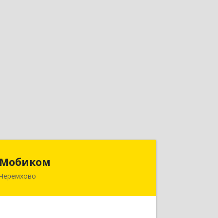
Мобиком
Мобиком
Черемхово
Подробнее