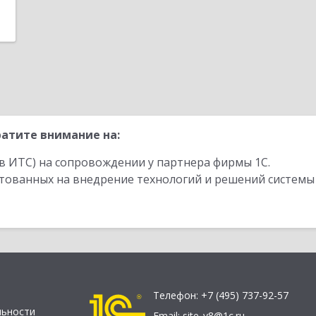
атите внимание на:
в ИТС) на сопровождении у партнера фирмы 1С.
стованных на внедрение технологий и решений системы
Телефон:
+7 (495) 737-92-57
льности
Email:
site_v8@1c.ru