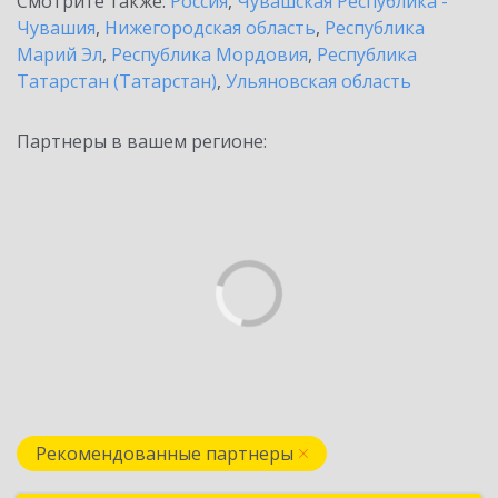
Смотрите также:
Россия
,
Чувашская Республика -
Чувашия
,
Нижегородская область
,
Республика
Марий Эл
,
Республика Мордовия
,
Республика
Татарстан (Татарстан)
,
Ульяновская область
Партнеры в вашем регионе:
Рекомендованные партнеры