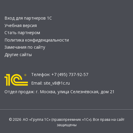
Вход для партнеров 1С
Учебная версия
Стать партнером
Политика конфиденциальности
Замечания по сайту
Другие сайты
Телефон:
+7 (495) 737-92-57
Email:
site_v8@1c.ru
Отдел продаж:
г. Москва
,
улица Селезнёвская, дом 21
© 2026 АО «Группа 1С» (правопреемник «1С»). Все права на сайт
защищены