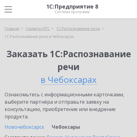
1С:Предприятие 8
Система программ
Главная
Сервисы ИТС
1С:Распознавание речи
1С:Распознавание речи в Чебоксарах
Заказать 1С:Распознавание
речи
в Чебоксарах
Ознакомьтесь с информационными карточками,
выберите партнёра и отправьте заявку на
консультацию, приобретение или внедрение
продукта.
Новочебоксарск
Чебоксары