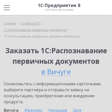
1С:Предприятие 8
Система программ
Главная
Сервисы ИТС
1С:Распознавание первичных документов
1С:Распознавание первичных документов в Вичуге
Заказать 1С:Распознавание
первичных документов
в Вичуге
Ознакомьтесь с информационными карточками,
выберите партнёра и отправьте заявку на
консультацию, приобретение или внедрение
продукта.
Вичуга
Иваново
Кинешма
Шуя