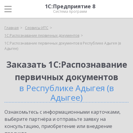
1С:Предприятие 8
Система программ
Главная
Сервисы ИТС
1С:Распознавание первичных документов
1С:Распознавание первичных документов в Республике Адыгея (в
Адыгее)
Заказать 1С:Распознавание
первичных документов
в Республике Адыгея (в
Адыгее)
Ознакомьтесь с информационными карточками,
выберите партнёра и отправьте заявку на
консультацию, приобретение или внедрение