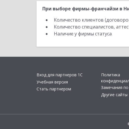
При выборе фирмы-франчайзи в Ни
Количество клиентов (договоро
Количество специалистов, атте
Наличие у фирмы статуса
Вход для партнеров 1С
Политика
конфиденциа
Учебная версия
Замечания по
Стать партнером
Другие сайты