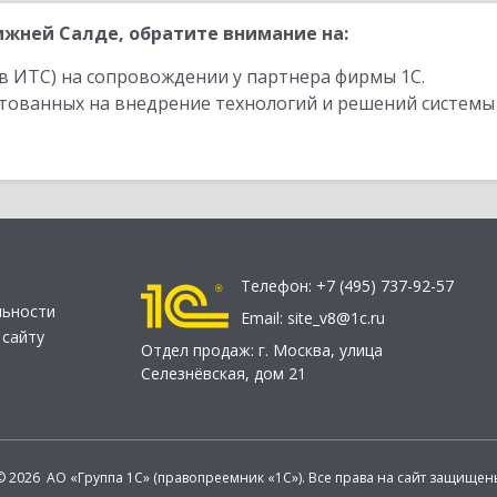
жней Салде, обратите внимание на:
в ИТС) на сопровождении у партнера фирмы 1С.
стованных на внедрение технологий и решений системы
Телефон:
+7 (495) 737-92-57
льности
Email:
site_v8@1c.ru
 сайту
Отдел продаж:
г. Москва
,
улица
Селезнёвская, дом 21
© 2026 АО «Группа 1С» (правопреемник «1С»). Все права на сайт защищен