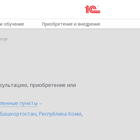
и обучение
Приобретение и внедрение
алде
нсультацию, приобретение или
еленные
пункты
 Башкортостан
,
Республика Коми
,