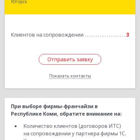
Югорск
Подробнее
Клиентов на сопровождении
3
Отправить заявку
Отправить заявку
Показать контакты
Назад
При выборе фирмы-франчайзи в
Республике Коми, обратите внимание на:
Количество клиентов (договоров ИТС)
на сопровождении у партнера фирмы 1С.