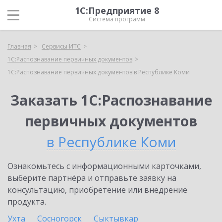
1С:Предприятие 8
Система программ
Главная
Сервисы ИТС
1С:Распознавание первичных документов
1С:Распознавание первичных документов в Республике Коми
Заказать 1С:Распознавание
первичных документов
в Республике Коми
Ознакомьтесь с информационными карточками,
выберите партнёра и отправьте заявку на
консультацию, приобретение или внедрение
продукта.
Ухта
Сосногорск
Сыктывкар