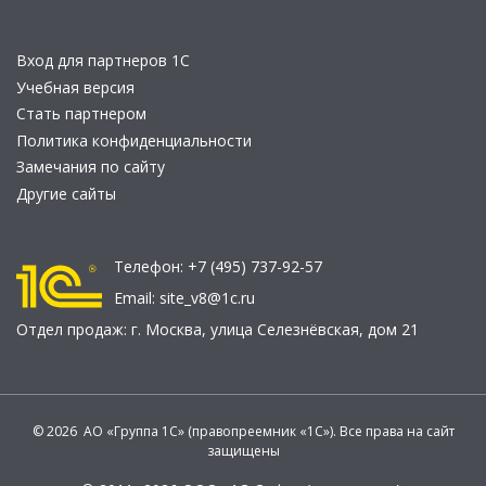
Вход для партнеров 1С
Учебная версия
Стать партнером
Политика конфиденциальности
Замечания по сайту
Другие сайты
Телефон:
+7 (495) 737-92-57
Email:
site_v8@1c.ru
Отдел продаж:
г. Москва
,
улица Селезнёвская, дом 21
© 2026 АО «Группа 1С» (правопреемник «1С»). Все права на сайт
защищены