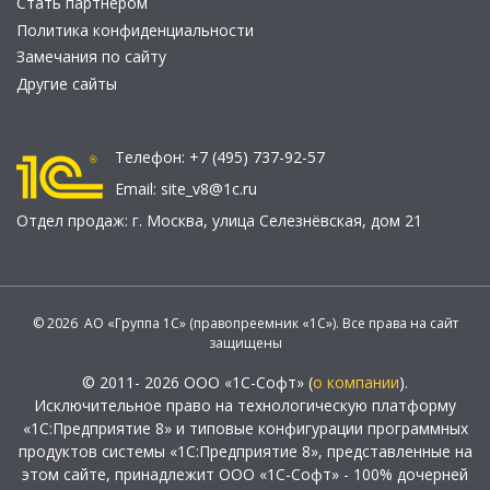
Стать партнером
Политика конфиденциальности
Замечания по сайту
Другие сайты
Телефон:
+7 (495) 737-92-57
Email:
site_v8@1c.ru
Отдел продаж:
г. Москва
,
улица Селезнёвская, дом 21
© 2026 АО «Группа 1С» (правопреемник «1С»). Все права на сайт
защищены
© 2011- 2026 ООО «1С-Софт» (
о компании
).
Исключительное право на технологическую платформу
«1С:Предприятие 8» и типовые конфигурации программных
продуктов системы «1С:Предприятие 8», представленные на
этом сайте, принадлежит ООО «1С-Софт» - 100% дочерней