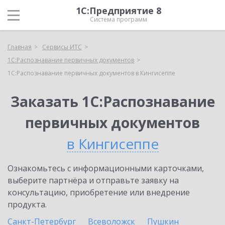
1С:Предприятие 8
Система программ
Главная
Сервисы ИТС
1С:Распознавание первичных документов
1С:Распознавание первичных документов в Кингисеппе
Заказать 1С:Распознавание
первичных документов
в Кингисеппе
Ознакомьтесь с информационными карточками,
выберите партнёра и отправьте заявку на
консультацию, приобретение или внедрение
продукта.
Санкт-Петербург
Всеволожск
Пушкин