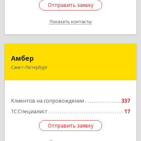
Отправить заявку
Отправить заявку
Показать контакты
Назад
Амбер
Амбер
Санкт-Петербург
191119, Санкт-Петербург г, Правды ул, дом №
16
Подробнее
Клиентов на сопровождении
337
1С:Специалист
17
Отправить заявку
Отправить заявку