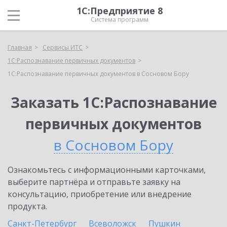
1С:Предприятие 8
Система программ
Главная
Сервисы ИТС
1С:Распознавание первичных документов
1С:Распознавание первичных документов в Сосновом Бору
Заказать 1С:Распознавание
первичных документов
в Сосновом Бору
Ознакомьтесь с информационными карточками,
выберите партнёра и отправьте заявку на
консультацию, приобретение или внедрение
продукта.
Санкт-Петербург
Всеволожск
Пушкин