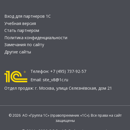
Вход для партнеров 1С
Учебная версия
Стать партнером
Политика конфиденциальности
Замечания по сайту
Другие сайты
Телефон:
+7 (495) 737-92-57
Email:
site_v8@1c.ru
Отдел продаж:
г. Москва
,
улица Селезнёвская, дом 21
© 2026 АО «Группа 1С» (правопреемник «1С»). Все права на сайт
защищены