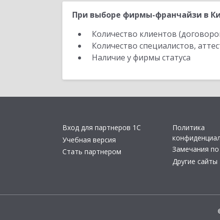
При выборе фирмы-франчайзи в Кир
Количество клиентов (договоро
Количество специалистов, атте
Наличие у фирмы статуса
Вход для партнеров 1С
Политика
конфиденциа
Учебная версия
Замечания по
Стать партнером
Другие сайты