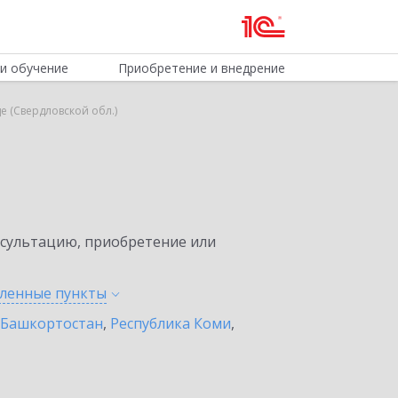
и обучение
Приобретение и внедрение
е (Свердловской обл.)
нсультацию, приобретение или
еленные
пункты
 Башкортостан
,
Республика Коми
,