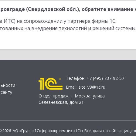
овграде (Свердловской обл.), обратите внимание 
в ИТС) на сопровождении у партнера фирмы 1С.
стованных на внедрение технологий и решений системы
Телефон:
+7 (495) 737-92-57
льности
Email:
site_v8@1c.ru
 сайту
Отдел продаж:
г. Москва
,
улица
Селезнёвская, дом 21
© 2026 АО «Группа 1С» (правопреемник «1С»). Все права на сайт защищен