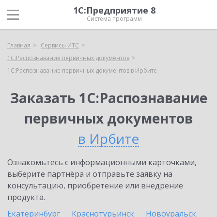
1С:Предприятие 8
Система программ
Главная
Сервисы ИТС
1С:Распознавание первичных документов
1С:Распознавание первичных документов в Ирбите
Заказать 1С:Распознавание
первичных документов
в Ирбите
Ознакомьтесь с информационными карточками,
выберите партнёра и отправьте заявку на
консультацию, приобретение или внедрение
продукта.
Екатеринбург
Краснотурьинск
Новоуральск