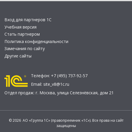
Вход для партнеров 1С
Учебная версия
Стать партнером
Политика конфиденциальности
Замечания по сайту
Другие сайты
Телефон:
+7 (495) 737-92-57
Email:
site_v8@1c.ru
Отдел продаж:
г. Москва
,
улица Селезнёвская, дом 21
© 2026 АО «Группа 1С» (правопреемник «1С»). Все права на сайт
защищены