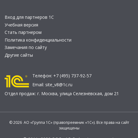
Вход для партнеров 1С
Учебная версия
Стать партнером
Политика конфиденциальности
Замечания по сайту
Другие сайты
Телефон:
+7 (495) 737-92-57
Email:
site_v8@1c.ru
Отдел продаж:
г. Москва
,
улица Селезнёвская, дом 21
© 2026 АО «Группа 1С» (правопреемник «1С»). Все права на сайт
защищены