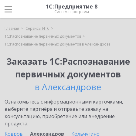
1С:Предприятие 8
Система программ
Главная
Сервисы ИТС
1С:Распознавание первичных документов
1С:Распознавание первичных документов в Александрове
Заказать 1С:Распознавание
первичных документов
в Александрове
Ознакомьтесь с информационными карточками,
выберите партнёра и отправьте заявку на
консультацию, приобретение или внедрение
продукта.
Ковров
Александров
Кольчугино