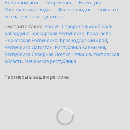
Невинномысск
Георгиевск
Ессентуки
Минеральные воды
Железноводск
Показать
все населенные
пункты
Смотрите также:
Россия
,
Ставропольский край
,
Кабардино-Балкарская Республика
,
Карачаево-
Черкесская Республика
,
Краснодарский край
,
Республика Дагестан
,
Республика Калмыкия
,
Республика Северная Осетия - Алания
,
Ростовская
область
,
Чеченская республика
Партнеры в вашем регионе: