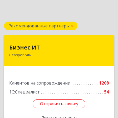
Рекомендованные партнеры
Бизнес ИТ
Бизнес ИТ
Ставрополь
355035, Ставропольский край, Ставрополь г, 1
Промышленная ул, дом № 3, корпус А
Подробнее
Клиентов на сопровождении
1208
1С:Специалист
54
Отправить заявку
Отправить заявку
Показать контакты
Назад