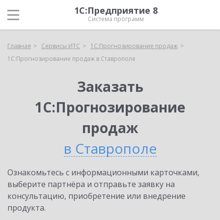
1С:Предприятие 8
Система программ
Главная
Сервисы ИТС
1С:Прогнозирование продаж
1С:Прогнозирование продаж в Ставрополе
Заказать
1С:Прогнозирование
продаж
в Ставрополе
Ознакомьтесь с информационными карточками,
выберите партнёра и отправьте заявку на
консультацию, приобретение или внедрение
продукта.