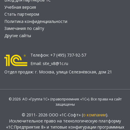
Учебная версия
Стать партнером
Политика конфиденциальности
Замечания по сайту
Другие сайты
Телефон:
+7 (495) 737-92-57
Email:
site_v8@1c.ru
Отдел продаж:
г. Москва
,
улица Селезнёвская, дом 21
© 2026 АО «Группа 1С» (правопреемник «1С»). Все права на сайт
защищены
© 2011- 2026 ООО «1С-Софт» (
о компании
).
Исключительное право на технологическую платформу
«1С:Предприятие 8» и типовые конфигурации программных