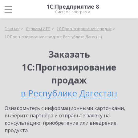
1С:Предприятие 8
Система программ
Главная
Сервисы ИТС
1С:Прогнозирование продаж
1С:Прогнозирование продаж в Республике Дагестан
Заказать
1С:Прогнозирование
продаж
в Республике Дагестан
Ознакомьтесь с информационными карточками,
выберите партнёра и отправьте заявку на
консультацию, приобретение или внедрение
продукта.