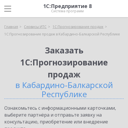
1С:Предприятие 8
Система программ
Главная
Сервисы ИТС
1С:Прогнозирование продаж
1С:Прогнозирование продаж в Кабардино-Балкарской Республике
Заказать
1С:Прогнозирование
продаж
в Кабардино-Балкарской
Республике
Ознакомьтесь с информационными карточками,
выберите партнёра и отправьте заявку на
консультацию, приобретение или внедрение