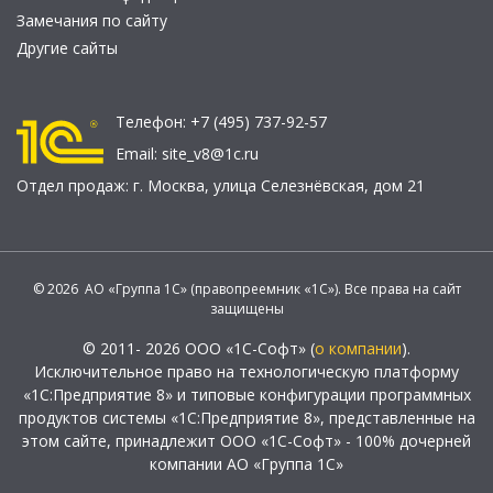
Замечания по сайту
Другие сайты
Телефон:
+7 (495) 737-92-57
Email:
site_v8@1c.ru
Отдел продаж:
г. Москва
,
улица Селезнёвская, дом 21
© 2026 АО «Группа 1С» (правопреемник «1С»). Все права на сайт
защищены
© 2011- 2026 ООО «1С-Софт» (
о компании
).
Исключительное право на технологическую платформу
«1С:Предприятие 8» и типовые конфигурации программных
продуктов системы «1С:Предприятие 8», представленные на
этом сайте, принадлежит ООО «1С-Софт» - 100% дочерней
компании АО «Группа 1С»