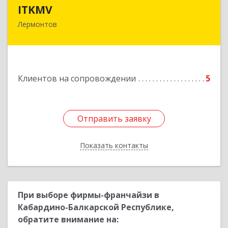
ITKMV
ITKMV
Лермонтов
Подробнее
Клиентов на сопровождении
5
Отправить заявку
Отправить заявку
Показать контакты
Назад
При выборе фирмы-франчайзи в
Кабардино-Балкарской Республике,
обратите внимание на: