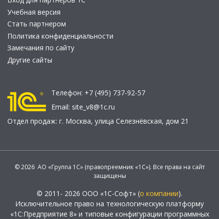
Учебная версия
Стать партнером
Политика конфиденциальности
Замечания по сайту
Другие сайты
Телефон:
+7 (495) 737-92-57
Email:
site_v8@1c.ru
Отдел продаж:
г. Москва
,
улица Селезнёвская, дом 21
© 2026 АО «Группа 1С» (правопреемник «1С»). Все права на сайт
защищены
© 2011- 2026 ООО «1С-Софт» (
о компании
).
Исключительное право на технологическую платформу
«1С:Предприятие 8» и типовые конфигурации программных