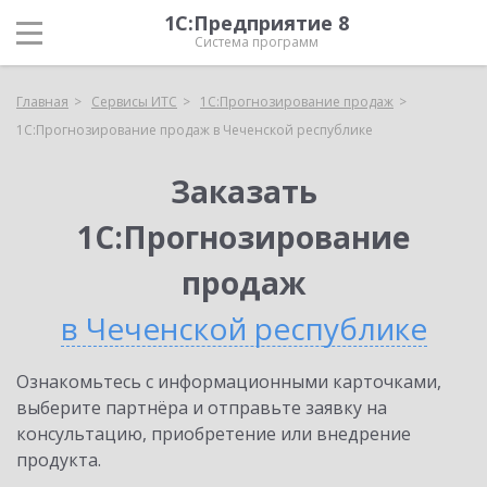
1С:Предприятие 8
Система программ
Главная
Сервисы ИТС
1С:Прогнозирование продаж
1С:Прогнозирование продаж в Чеченской республике
Заказать
1С:Прогнозирование
продаж
в Чеченской республике
Ознакомьтесь с информационными карточками,
выберите партнёра и отправьте заявку на
консультацию, приобретение или внедрение
продукта.