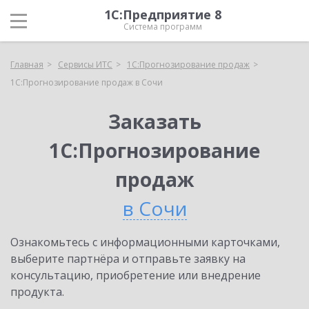
1С:Предприятие 8
Система программ
Главная
Сервисы ИТС
1С:Прогнозирование продаж
1С:Прогнозирование продаж в Сочи
Заказать
1С:Прогнозирование
продаж
в Сочи
Ознакомьтесь с информационными карточками,
выберите партнёра и отправьте заявку на
консультацию, приобретение или внедрение
продукта.