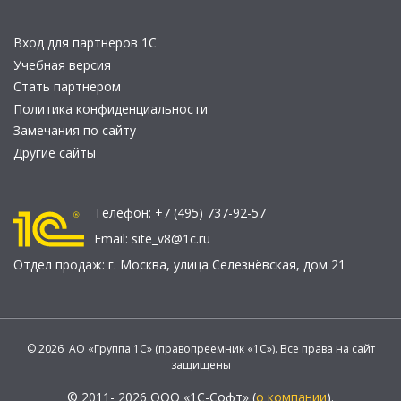
Вход для партнеров 1С
Учебная версия
Стать партнером
Политика конфиденциальности
Замечания по сайту
Другие сайты
Телефон:
+7 (495) 737-92-57
Email:
site_v8@1c.ru
Отдел продаж:
г. Москва
,
улица Селезнёвская, дом 21
© 2026 АО «Группа 1С» (правопреемник «1С»). Все права на сайт
защищены
© 2011- 2026 ООО «1С-Софт» (
о компании
).