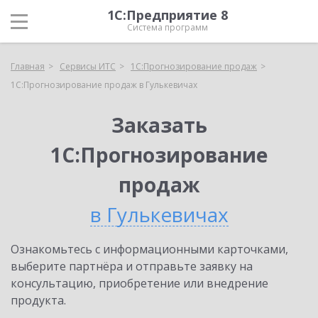
1С:Предприятие 8
Система программ
Главная
Сервисы ИТС
1С:Прогнозирование продаж
1С:Прогнозирование продаж в Гулькевичах
Заказать
1С:Прогнозирование
продаж
в Гулькевичах
Ознакомьтесь с информационными карточками,
выберите партнёра и отправьте заявку на
консультацию, приобретение или внедрение
продукта.