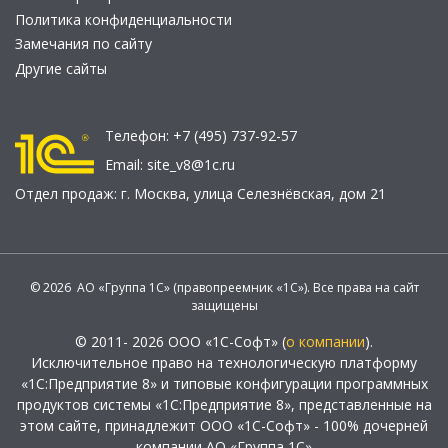
Политика конфиденциальности
Замечания по сайту
Другие сайты
Телефон:
+7 (495) 737-92-57
Email:
site_v8@1c.ru
Отдел продаж:
г. Москва
,
улица Селезнёвская, дом 21
© 2026 АО «Группа 1С» (правопреемник «1С»). Все права на сайт
защищены
© 2011- 2026 ООО «1С-Софт» (
о компании
).
Исключительное право на технологическую платформу
«1С:Предприятие 8» и типовые конфигурации программных
продуктов системы «1С:Предприятие 8», представленные на
этом сайте, принадлежит ООО «1С-Софт» - 100% дочерней
компании АО «Группа 1С»