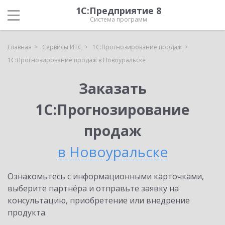
1С:Предприятие 8
Система программ
Главная
Сервисы ИТС
1С:Прогнозирование продаж
1С:Прогнозирование продаж в Новоуральске
Заказать
1С:Прогнозирование
продаж
в Новоуральске
Ознакомьтесь с информационными карточками,
выберите партнёра и отправьте заявку на
консультацию, приобретение или внедрение
продукта.