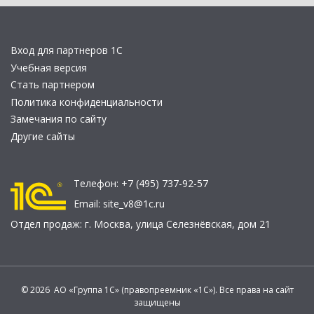
Вход для партнеров 1С
Учебная версия
Стать партнером
Политика конфиденциальности
Замечания по сайту
Другие сайты
Телефон:
+7 (495) 737-92-57
Email:
site_v8@1c.ru
Отдел продаж:
г. Москва
,
улица Селезнёвская, дом 21
© 2026 АО «Группа 1С» (правопреемник «1С»). Все права на сайт
защищены