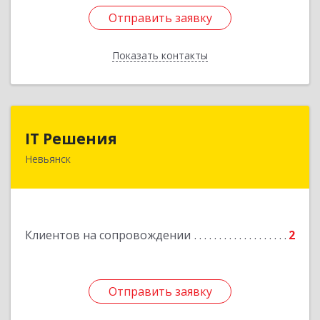
Отправить заявку
Отправить заявку
Показать контакты
Назад
IT Решения
IT Решения
Невьянск
Подробнее
Клиентов на сопровождении
2
Отправить заявку
Отправить заявку