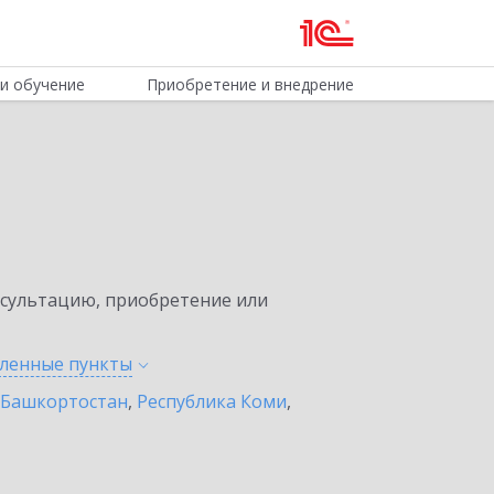
и обучение
Приобретение и внедрение
нсультацию, приобретение или
еленные
пункты
 Башкортостан
,
Республика Коми
,