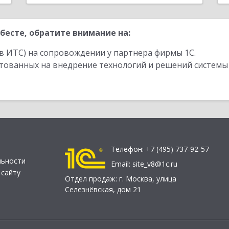
бесте, обратите внимание на:
в ИТС) на сопровождении у партнера фирмы 1С.
стованных на внедрение технологий и решений системы
Телефон:
+7 (495) 737-92-57
льности
Email:
site_v8@1c.ru
 сайту
Отдел продаж:
г. Москва
,
улица
Селезнёвская, дом 21