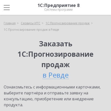
1С:Предприятие 8
Система программ
Главная
Сервисы ИТС
1С:Прогнозирование продаж
1С:Прогнозирование продаж в Ревде
Заказать
1С:Прогнозирование
продаж
в Ревде
Ознакомьтесь с информационными карточками,
выберите партнёра и отправьте заявку на
консультацию, приобретение или внедрение
продукта.