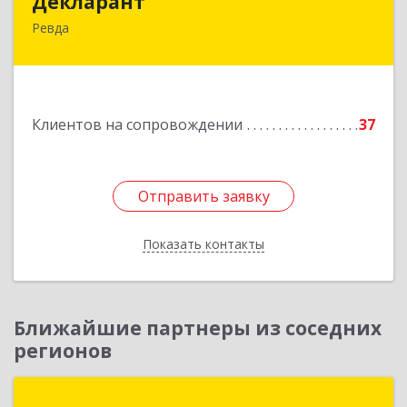
Декларант
Ревда
623280, Свердловская обл, Ревда г, Азина ул,
дом № 81, оф.223
Подробнее
Клиентов на сопровождении
37
Отправить заявку
Отправить заявку
Показать контакты
Назад
Ближайшие партнеры из соседних
регионов
АСП