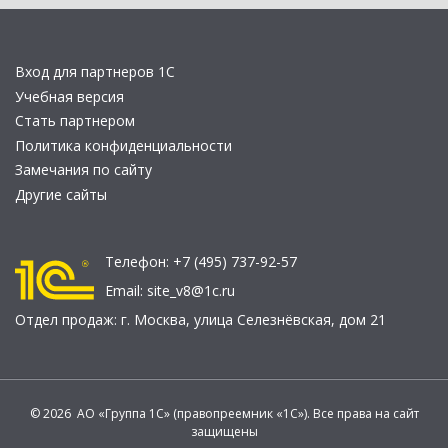
Вход для партнеров 1С
Учебная версия
Стать партнером
Политика конфиденциальности
Замечания по сайту
Другие сайты
Телефон:
+7 (495) 737-92-57
Email:
site_v8@1c.ru
Отдел продаж:
г. Москва
,
улица Селезнёвская, дом 21
© 2026 АО «Группа 1С» (правопреемник «1С»). Все права на сайт
защищены