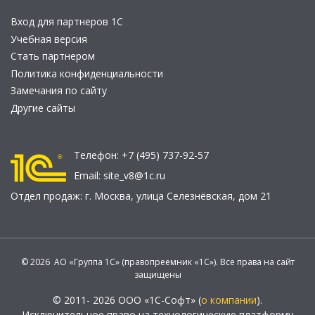
Вход для партнеров 1С
Учебная версия
Стать партнером
Политика конфиденциальности
Замечания по сайту
Другие сайты
Телефон:
+7 (495) 737-92-57
Email:
site_v8@1c.ru
Отдел продаж:
г. Москва
,
улица Селезнёвская, дом 21
© 2026 АО «Группа 1С» (правопреемник «1С»). Все права на сайт
защищены
© 2011- 2026 ООО «1С-Софт» (
о компании
).
Исключительное право на технологическую платформу