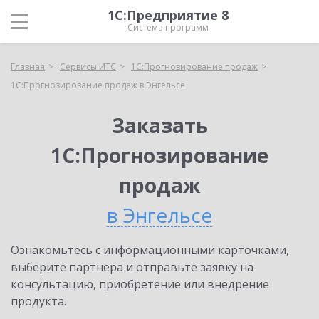
1С:Предприятие 8
Система программ
Главная
Сервисы ИТС
1С:Прогнозирование продаж
1С:Прогнозирование продаж в Энгельсе
Заказать
1С:Прогнозирование
продаж
в Энгельсе
Ознакомьтесь с информационными карточками,
выберите партнёра и отправьте заявку на
консультацию, приобретение или внедрение
продукта.