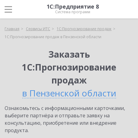
1С:Предприятие 8
Система программ
Главная
Сервисы ИТС
1С:Прогнозирование продаж
1С:Прогнозирование продаж в Пензенской области
Заказать
1С:Прогнозирование
продаж
в Пензенской области
Ознакомьтесь с информационными карточками,
выберите партнёра и отправьте заявку на
консультацию, приобретение или внедрение
продукта.