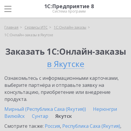
1С:Предприятие 8
Система программ
Главная
Сервисы ИТС
1С:Онлайн-заказы
1С:Онлайн-заказы в Якутске
Заказать 1С:Онлайн-заказы
в Якутске
Ознакомьтесь с информационными карточками,
выберите партнёра и отправьте заявку на
консультацию, приобретение или внедрение
продукта.
Мирный (Республика Саха (Якутия))
Нерюнгри
Вилюйск
Сунтар
Якутск
Смотрите также:
Россия
,
Республика Саха (Якутия)
,