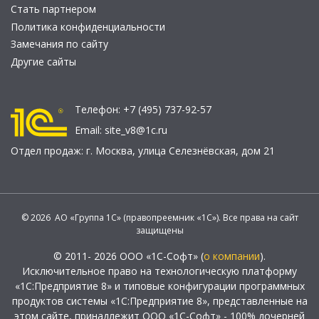
Стать партнером
Политика конфиденциальности
Замечания по сайту
Другие сайты
Телефон:
+7 (495) 737-92-57
Email:
site_v8@1c.ru
Отдел продаж:
г. Москва
,
улица Селезнёвская, дом 21
© 2026 АО «Группа 1С» (правопреемник «1С»). Все права на сайт
защищены
© 2011- 2026 ООО «1С-Софт» (
о компании
).
Исключительное право на технологическую платформу
«1С:Предприятие 8» и типовые конфигурации программных
продуктов системы «1С:Предприятие 8», представленные на
этом сайте, принадлежит ООО «1С-Софт» - 100% дочерней