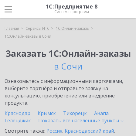
1С:Предприятие 8
Система программ
Главная
Сервисы ИТС
1С:Онлайн-заказы
1С:Онлайн-заказы в Сочи
Заказать 1С:Онлайн-заказы
в Сочи
Ознакомьтесь с информационными карточками,
выберите партнёра и отправьте заявку на
консультацию, приобретение или внедрение
продукта.
Краснодар
Крымск
Тихорецк
Анапа
Геленджик
Показать все населенные
пункты
Смотрите также:
Россия
,
Краснодарский край
,