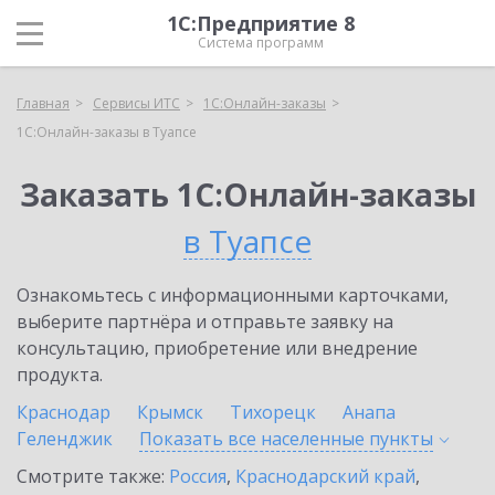
1С:Предприятие 8
Система программ
Главная
Сервисы ИТС
1С:Онлайн-заказы
1С:Онлайн-заказы в Туапсе
Заказать 1С:Онлайн-заказы
в Туапсе
Ознакомьтесь с информационными карточками,
выберите партнёра и отправьте заявку на
консультацию, приобретение или внедрение
продукта.
Краснодар
Крымск
Тихорецк
Анапа
Геленджик
Показать все населенные
пункты
Смотрите также:
Россия
,
Краснодарский край
,