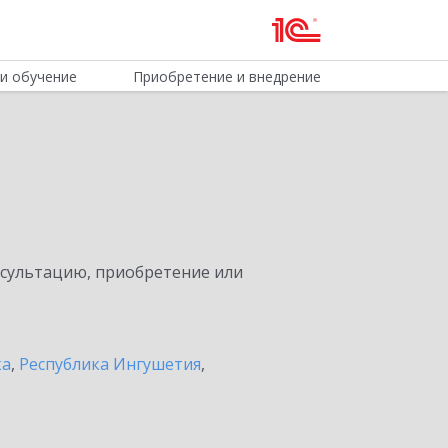
и обучение
Приобретение и внедрение
нсультацию, приобретение или
ка
,
Республика Ингушетия
,