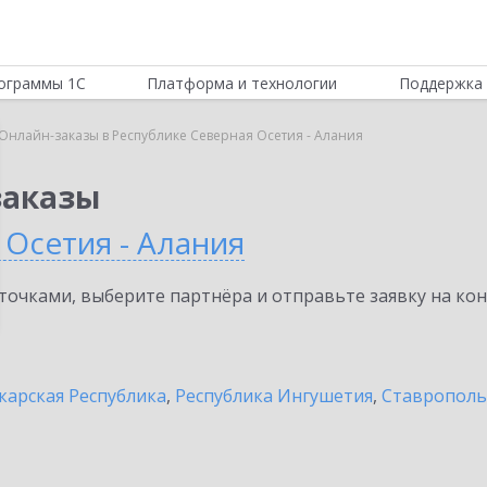
ограммы 1С
Платформа и технологии
Поддержка 
Онлайн-заказы в Республике Северная Осетия - Алания
заказы
 Осетия - Алания
очками, выберите партнёра и отправьте заявку на ко
карская Республика
,
Республика Ингушетия
,
Ставрополь