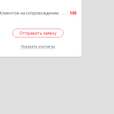
Подробнее
Клиентов на сопровождении
105
Отправить заявку
Отправить заявку
Показать контакты
Назад