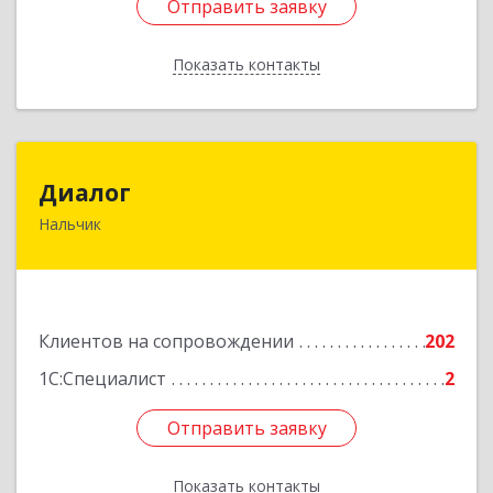
Отправить заявку
Отправить заявку
Показать контакты
Назад
Диалог
Диалог
Нальчик
360016, Кабардино-Балкарская Респ, Нальчик г,
Калюжного ул, дом № 3, этаж 2
Подробнее
Клиентов на сопровождении
202
1С:Специалист
2
Отправить заявку
Отправить заявку
Показать контакты
Назад