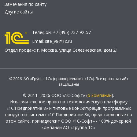
Замечания по сайту
Другие сайты
Телефон:
+7 (495) 737-92-57
Email:
site_v8@1c.ru
Отдел продаж:
г. Москва
,
улица Селезнёвская, дом 21
© 2026 АО «Группа 1С» (правопреемник «1С»). Все права на сайт
защищены
© 2011- 2026 ООО «1С-Софт» (
о компании
).
Исключительное право на технологическую платформу
«1С:Предприятие 8» и типовые конфигурации программных
продуктов системы «1С:Предприятие 8», представленные на
этом сайте, принадлежит ООО «1С-Софт» - 100% дочерней
компании АО «Группа 1С»