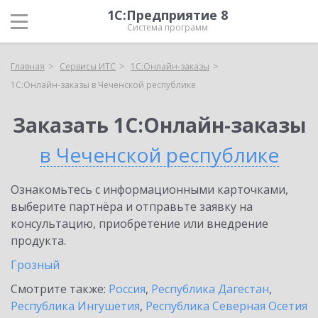
1С:Предприятие 8
Система программ
Главная
Сервисы ИТС
1С:Онлайн-заказы
1С:Онлайн-заказы в Чеченской республике
Заказать 1С:Онлайн-заказы
в Чеченской республике
Ознакомьтесь с информационными карточками,
выберите партнёра и отправьте заявку на
консультацию, приобретение или внедрение
продукта.
Грозный
Смотрите также:
Россия
,
Республика Дагестан
,
Республика Ингушетия
,
Республика Северная Осетия