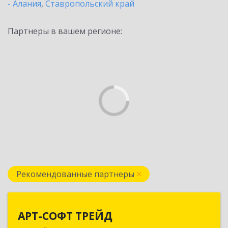
- Алания
,
Ставропольский край
Партнеры в вашем регионе:
Рекомендованные партнеры
АРТ-СОФТ ТРЕЙД
АРТ-СОФТ ТРЕЙД