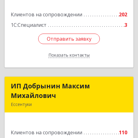
Подробнее
Клиентов на сопровождении
202
1С:Специалист
3
Отправить заявку
Отправить заявку
Показать контакты
Назад
ИП Добрынин Максим
ИП Добрынин Максим
Михайлович
Михайлович
Ессентуки
357601, Ставропольский край, Ессентуки,
Спасателей, дом № 5, кв.43
Клиентов на сопровождении
110
Подробнее