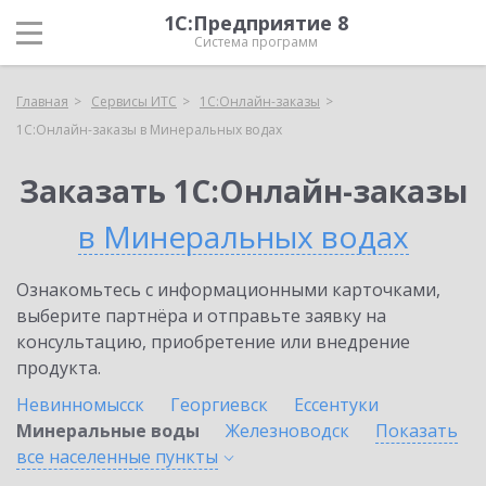
1С:Предприятие 8
Система программ
Главная
Сервисы ИТС
1С:Онлайн-заказы
1С:Онлайн-заказы в Минеральных водах
Заказать 1С:Онлайн-заказы
в Минеральных водах
Ознакомьтесь с информационными карточками,
выберите партнёра и отправьте заявку на
консультацию, приобретение или внедрение
продукта.
Невинномысск
Георгиевск
Ессентуки
Минеральные воды
Железноводск
Показать
все населенные
пункты