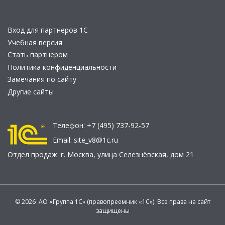
Вход для партнеров 1С
Учебная версия
Стать партнером
Политика конфиденциальности
Замечания по сайту
Другие сайты
Телефон:
+7 (495) 737-92-57
Email:
site_v8@1c.ru
Отдел продаж:
г. Москва
,
улица Селезнёвская, дом 21
© 2026 АО «Группа 1С» (правопреемник «1С»). Все права на сайт
защищены