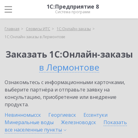
1С:Предприятие 8
Система программ
Главная
Сервисы ИТС
1С:Онлайн-заказы
1С:Онлайн-заказы в Лермонтове
Заказать 1С:Онлайн-заказы
в Лермонтове
Ознакомьтесь с информационными карточками,
выберите партнёра и отправьте заявку на
консультацию, приобретение или внедрение
продукта.
Невинномысск
Георгиевск
Ессентуки
Минеральные воды
Железноводск
Показать
все населенные
пункты