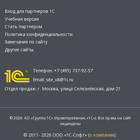
Вход для партнеров 1С
Учебная версия
Стать партнером
Политика конфиденциальности
Замечания по сайту
Другие сайты
Телефон:
+7 (495) 737-92-57
Email:
site_v8@1c.ru
Отдел продаж:
г. Москва
,
улица Селезнёвская, дом 21
© 2026 АО «Группа 1С» (правопреемник «1С»). Все права на сайт
защищены
© 2011- 2026 ООО «1С-Софт» (
о компании
).