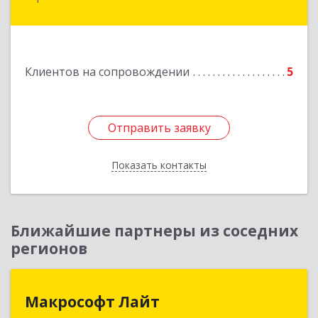
Подробнее
Клиентов на сопровождении
5
Отправить заявку
Отправить заявку
Показать контакты
Назад
Ближайшие партнеры из соседних
регионов
Макрософт Лайт
Макрософт Лайт