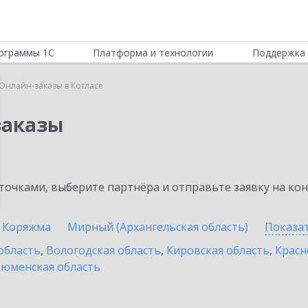
ограммы 1С
Платформа и технологии
Поддержка 
Онлайн-заказы в Котласе
заказы
очками, выберите партнёра и отправьте заявку на ко
Коряжма
Мирный (Архангельская область)
Показа
область
,
Вологодская область
,
Кировская область
,
Красн
юменская область