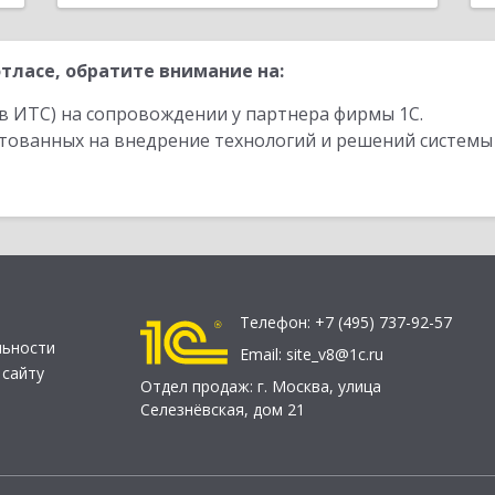
тласе, обратите внимание на:
в ИТС) на сопровождении у партнера фирмы 1С.
стованных на внедрение технологий и решений системы
Телефон:
+7 (495) 737-92-57
льности
Email:
site_v8@1c.ru
 сайту
Отдел продаж:
г. Москва
,
улица
Селезнёвская, дом 21