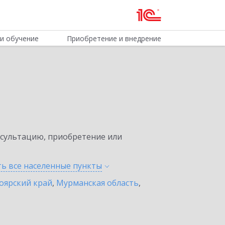
и обучение
Приобретение и внедрение
нсультацию, приобретение или
ть все населенные
пункты
оярский край
,
Мурманская область
,