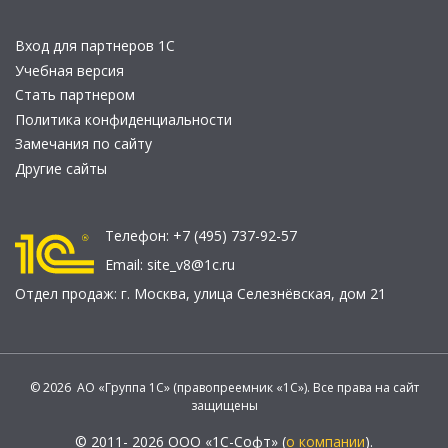
Вход для партнеров 1С
Учебная версия
Стать партнером
Политика конфиденциальности
Замечания по сайту
Другие сайты
Телефон:
+7 (495) 737-92-57
Email:
site_v8@1c.ru
Отдел продаж:
г. Москва
,
улица Селезнёвская, дом 21
© 2026 АО «Группа 1С» (правопреемник «1С»). Все права на сайт
защищены
© 2011- 2026 ООО «1С-Софт» (
о компании
).