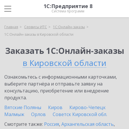
1С:Предприятие 8
Система программ
Главная
Сервисы ИТС
1С:Онлайн-заказы
1С:Онлайн-заказы в Кировской области
Заказать 1С:Онлайн-заказы
в Кировской области
Ознакомьтесь с информационными карточками,
выберите партнёра и отправьте заявку на
консультацию, приобретение или внедрение
продукта.
Вятские Поляны
Киров
Кирово-Чепецк
Малмыж
Орлов
Советск Кировской обл.
Смотрите также:
Россия
,
Архангельская область
,