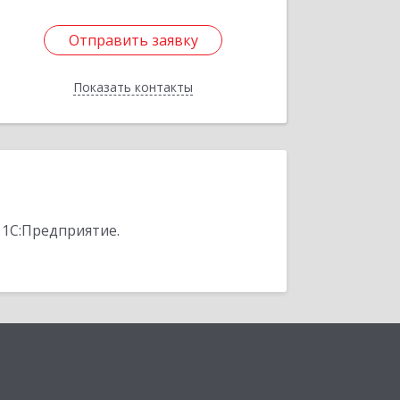
Отправить заявку
Отправить заявку
Показать контакты
Назад
 1С:Предприятие.