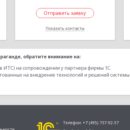
1
Отправить заявку
Отправить заявку
Показать контакты
Назад
раганде, обратите внимание на:
в ИТС) на сопровождении у партнера фирмы 1С.
стованных на внедрение технологий и решений системы
Телефон:
+7 (495) 737-92-57
льности