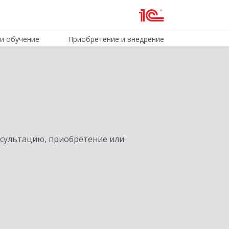
и обучение
Приобретение и внедрение
нсультацию, приобретение или