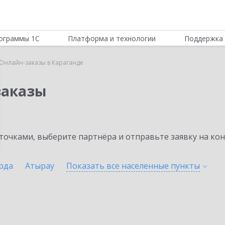
ограммы 1С
Платформа и технологии
Поддержка 
Онлайн-заказы в Караганде
заказы
очками, выберите партнёра и отправьте заявку на ко
рда
Атырау
Показать все населенные
пункты