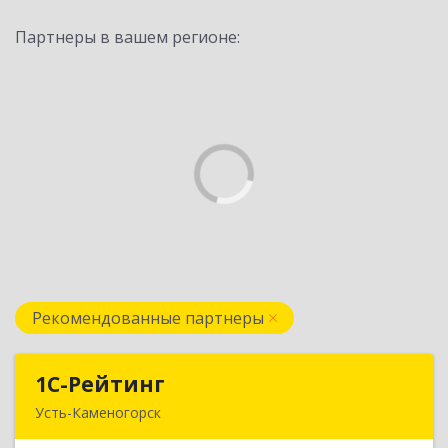
Партнеры в вашем регионе:
Рекомендованные партнеры
1С-Рейтинг
1С-Рейтинг
Усть-Каменогорск
492024, Усть-Каменогорск, ул.Ушанова, 27