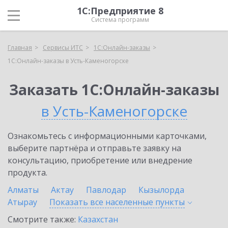
1С:Предприятие 8
Система программ
Главная
Сервисы ИТС
1С:Онлайн-заказы
1С:Онлайн-заказы в Усть-Каменогорске
Заказать 1С:Онлайн-заказы
в Усть-Каменогорске
Ознакомьтесь с информационными карточками,
выберите партнёра и отправьте заявку на
консультацию, приобретение или внедрение
продукта.
Алматы
Актау
Павлодар
Кызылорда
Атырау
Показать все населенные
пункты
Смотрите также:
Казахстан