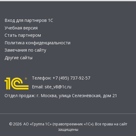
Вход для партнеров 1С
Учебная версия
Стать партнером
Политика конфиденциальности
Замечания по сайту
Другие сайты
Телефон:
+7 (495) 737-92-57
Email:
site_v8@1c.ru
Отдел продаж:
г. Москва
,
улица Селезнёвская, дом 21
© 2026 АО «Группа 1С» (правопреемник «1С»). Все права на сайт
защищены