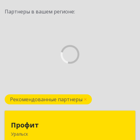
Партнеры в вашем регионе:
Рекомендованные партнеры
Профит
Профит
Уральск
090000 ЗКО М.Маметовой, д.50/1, кв.29