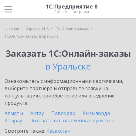
1С:Предприятие 8
Система программ
Главная
Сервисы ИТС
1С:Онлайн-заказы
1С:Онлайн-заказы в Уральске
Заказать 1С:Онлайн-заказы
в Уральске
Ознакомьтесь с информационными карточками,
выберите партнёра и отправьте заявку на
консультацию, приобретение или внедрение
продукта.
Алматы
Актау
Павлодар
Кызылорда
Атырау
Показать все населенные
пункты
Смотрите также:
Казахстан