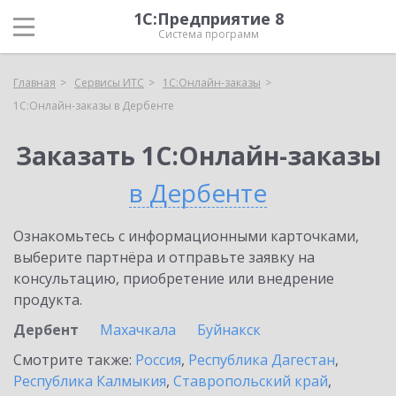
1С:Предприятие 8
Система программ
Главная
Сервисы ИТС
1С:Онлайн-заказы
1С:Онлайн-заказы в Дербенте
Заказать 1С:Онлайн-заказы
в Дербенте
Ознакомьтесь с информационными карточками,
выберите партнёра и отправьте заявку на
консультацию, приобретение или внедрение
продукта.
Дербент
Махачкала
Буйнакск
Смотрите также:
Россия
,
Республика Дагестан
,
Республика Калмыкия
,
Ставропольский край
,