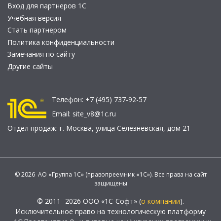
Вход для партнеров 1С
Учебная версия
Стать партнером
Политика конфиденциальности
Замечания по сайту
Другие сайты
Телефон:
+7 (495) 737-92-57
Email:
site_v8@1c.ru
Отдел продаж:
г. Москва
,
улица Селезнёвская, дом 21
© 2026 АО «Группа 1С» (правопреемник «1С»). Все права на сайт
защищены
© 2011- 2026 ООО «1С-Софт» (
о компании
).
Исключительное право на технологическую платформу