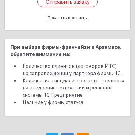
Отправить заявку
Отправить заявку
Показать контакты
Назад
При выборе фирмы-франчайзи в Арзамасе,
обратите внимание на:
Количество клиентов (договоров ИТС)
на сопровождении у партнера фирмы 1С.
Количество специалистов, аттестованных
на внедрение технологий и решений
системы 1С:Предприятие.
Наличие у фирмы статуса