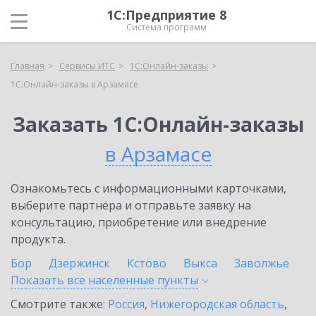
1С:Предприятие 8
Система программ
Главная
Сервисы ИТС
1С:Онлайн-заказы
1С:Онлайн-заказы в Арзамасе
Заказать 1С:Онлайн-заказы
в Арзамасе
Ознакомьтесь с информационными карточками,
выберите партнёра и отправьте заявку на
консультацию, приобретение или внедрение
продукта.
Бор
Дзержинск
Кстово
Выкса
Заволжье
Показать все населенные
пункты
Смотрите также:
Россия
,
Нижегородская область
,