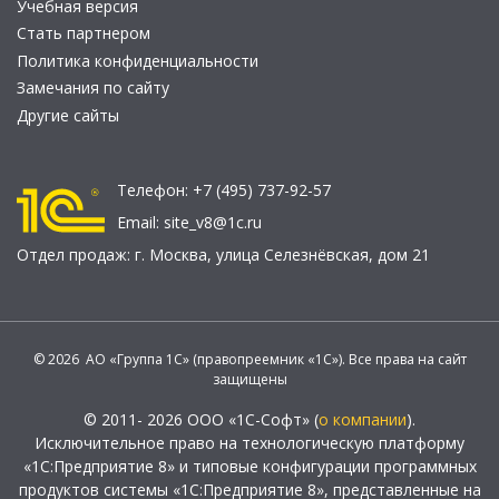
Учебная версия
Стать партнером
Политика конфиденциальности
Замечания по сайту
Другие сайты
Телефон:
+7 (495) 737-92-57
Email:
site_v8@1c.ru
Отдел продаж:
г. Москва
,
улица Селезнёвская, дом 21
© 2026 АО «Группа 1С» (правопреемник «1С»). Все права на сайт
защищены
© 2011- 2026 ООО «1С-Софт» (
о компании
).
Исключительное право на технологическую платформу
«1С:Предприятие 8» и типовые конфигурации программных
продуктов системы «1С:Предприятие 8», представленные на