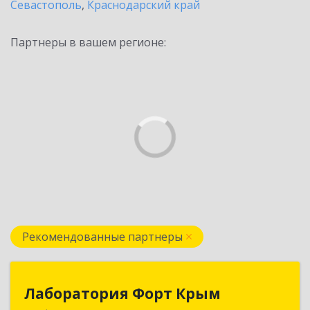
Севастополь
,
Краснодарский край
Партнеры в вашем регионе:
Рекомендованные партнеры
Лаборатория Форт Крым
Лаборатория Форт Крым