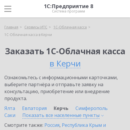
1С:Предприятие 8
Система программ
Главная
Сервисы ИТС
1С-Облачная касса
1С-Облачная касса в Керчи
Заказать 1С-Облачная касса
в Керчи
Ознакомьтесь с информационными карточками,
выберите партнёра и отправьте заявку на
консультацию, приобретение или внедрение
продукта.
Ялта
Евпатория
Керчь
Симферополь
Саки
Показать все населенные
пункты
Смотрите также:
Россия
,
Республика Крым и