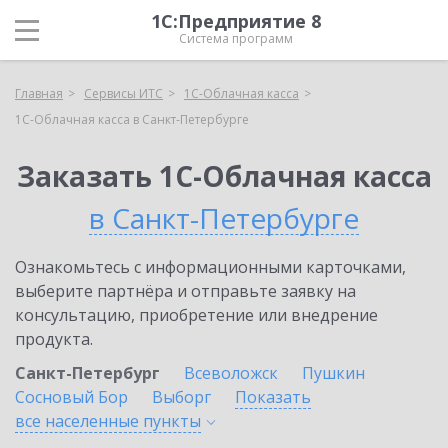
1С:Предприятие 8
Система программ
Главная
Сервисы ИТС
1С-Облачная касса
1С-Облачная касса в Санкт-Петербурге
Заказать 1С-Облачная касса
в Санкт-Петербурге
Ознакомьтесь с информационными карточками,
выберите партнёра и отправьте заявку на
консультацию, приобретение или внедрение
продукта.
Санкт-Петербург
Всеволожск
Пушкин
Сосновый Бор
Выборг
Показать
все населенные
пункты