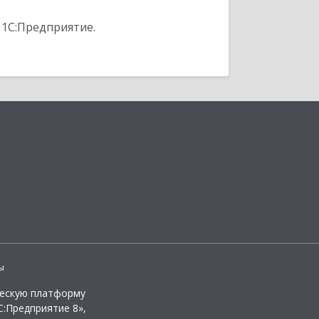
 1С:Предприятие.
ы
ческую платформу
:Предприятие 8»,