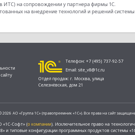
в ИТС) на сопровождении у партнера фирмы 1С.
стованных на внедрение технологий и решений системы
Телефон:
+7 (495) 737-92-57
льности
Email:
site_v8@1c.ru
 сайту
Отдел продаж:
г. Москва
,
улица
Селезнёвская, дом 21
© 2026 АО «Группа 1С» (правопреемник «1С»). Все права на сайт защищен
О «1С-Софт» (
о компании
). Исключительное право на технологи
 8» и типовые конфигурации программных продуктов системы «1С