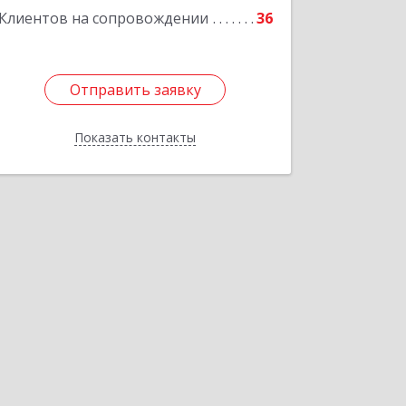
Клиентов на сопровождении
36
Отправить заявку
Отправить заявку
Показать контакты
Назад