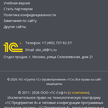
Учебная версия
Стать партнером
Политика конфиденциальности
Замечания по сайту
Другие сайты
Телефон:
+7 (495) 737-92-57
Email:
site_v8@1c.ru
Отдел продаж:
г. Москва
,
улица Селезнёвская, дом 21
© 2026 АО «Группа 1С» (правопреемник «1С»). Все права на сайт
защищены
© 2011- 2026 ООО «1С-Софт» (
о компании
).
Исключительное право на технологическую платформу
«1С:Предприятие 8» и типовые конфигурации программных
продуктов системы «1С:Предприятие 8», представленные на