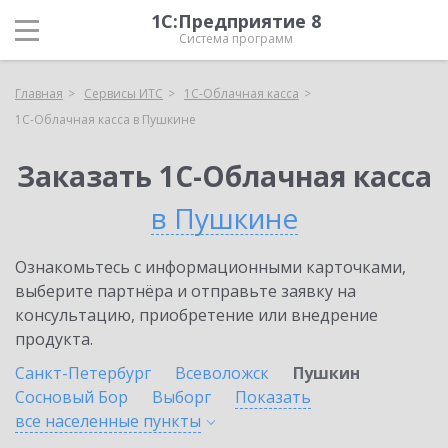
1С:Предприятие 8
Система программ
Главная
Сервисы ИТС
1С-Облачная касса
1С-Облачная касса в Пушкине
Заказать 1С-Облачная касса
в Пушкине
Ознакомьтесь с информационными карточками,
выберите партнёра и отправьте заявку на
консультацию, приобретение или внедрение
продукта.
Санкт-Петербург
Всеволожск
Пушкин
Сосновый Бор
Выборг
Показать
все населенные
пункты